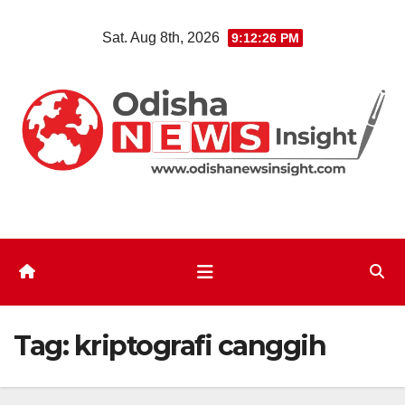
Skip
Sat. Aug 8th, 2026
9:12:27 PM
to
content
Tag:
kriptografi canggih