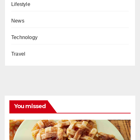
Lifestyle
News
Technology
Travel
You missed