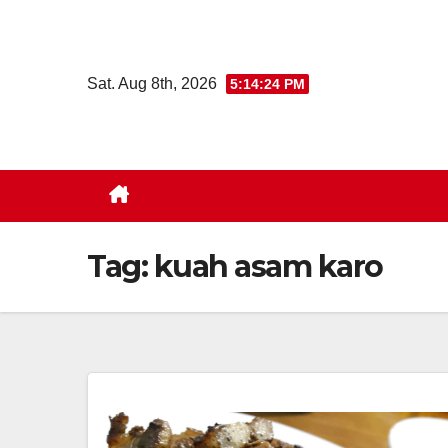
Skip
to
content
Sat. Aug 8th, 2026
5:14:25 PM
Tag:
kuah asam karo