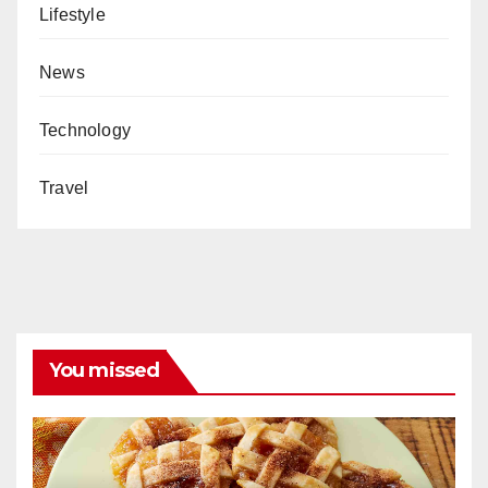
Lifestyle
News
Technology
Travel
You missed