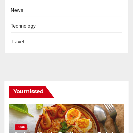
News
Technology
Travel
You missed
FOOD