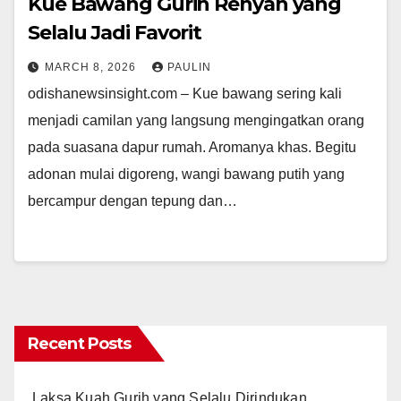
Kue Bawang Gurih Renyah yang
Selalu Jadi Favorit
MARCH 8, 2026
PAULIN
odishanewsinsight.com – Kue bawang sering kali
menjadi camilan yang langsung mengingatkan orang
pada suasana dapur rumah. Aromanya khas. Begitu
adonan mulai digoreng, wangi bawang putih yang
bercampur dengan tepung dan…
Recent Posts
Laksa Kuah Gurih yang Selalu Dirindukan