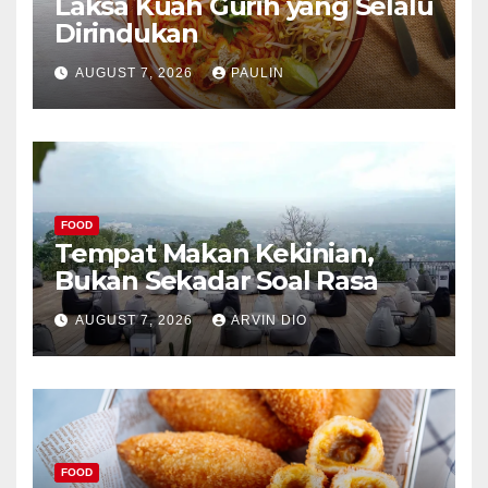
Laksa Kuah Gurih yang Selalu
Dirindukan
AUGUST 7, 2026
PAULIN
FOOD
Tempat Makan Kekinian,
Bukan Sekadar Soal Rasa
AUGUST 7, 2026
ARVIN DIO
FOOD