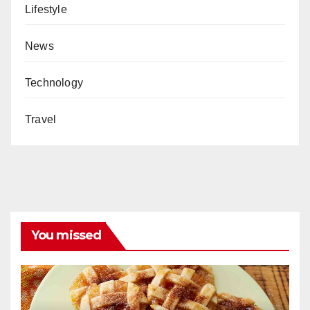
Lifestyle
News
Technology
Travel
You missed