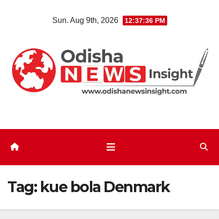
Skip
Sun. Aug 9th, 2026
12:37:36 PM
to
content
Tag:
kue bola Denmark