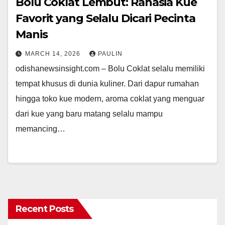
Bolu Coklat Lembut: Rahasia Kue
Favorit yang Selalu Dicari Pecinta
Manis
MARCH 14, 2026
PAULIN
odishanewsinsight.com – Bolu Coklat selalu memiliki
tempat khusus di dunia kuliner. Dari dapur rumahan
hingga toko kue modern, aroma coklat yang menguar
dari kue yang baru matang selalu mampu
memancing…
Recent Posts