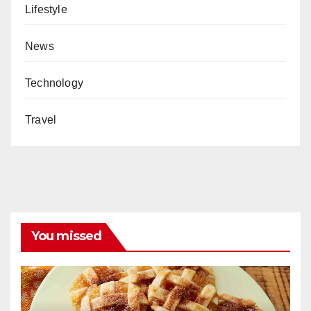
Lifestyle
News
Technology
Travel
You missed