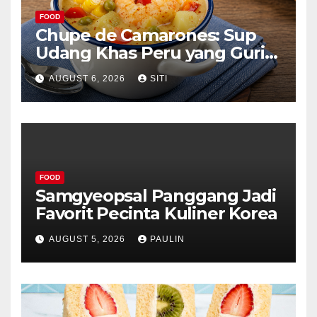
FOOD
Chupe de Camarones: Sup
Udang Khas Peru yang Gurih
Lezat
AUGUST 6, 2026
SITI
FOOD
Samgyeopsal Panggang Jadi
Favorit Pecinta Kuliner Korea
AUGUST 5, 2026
PAULIN