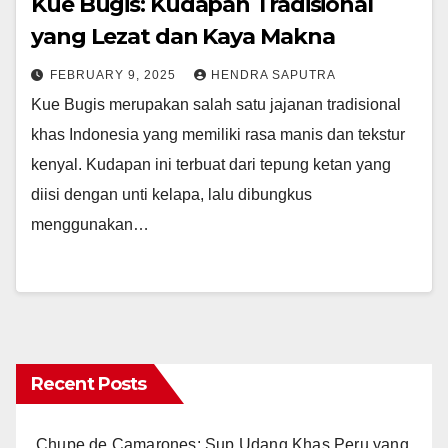
Kue Bugis: Kudapan Tradisional
yang Lezat dan Kaya Makna
FEBRUARY 9, 2025
HENDRA SAPUTRA
Kue Bugis merupakan salah satu jajanan tradisional
khas Indonesia yang memiliki rasa manis dan tekstur
kenyal. Kudapan ini terbuat dari tepung ketan yang
diisi dengan unti kelapa, lalu dibungkus
menggunakan…
Recent Posts
Chupe de Camarones: Sup Udang Khas Peru yang