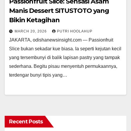
Passionfruit Slice: Sensasi Asam
Manis Dessert SITUSTOTO yang
Bikin Ketagihan
MARCH 20, 2026
PUTRI HOOLAHUP
JAKARTA, odishanewsinsight.com — Passionfruit
Slice bukan sekadar kue biasa. Ia seperti kejutan kecil
yang tersembunyi di balik lapisan pastry yang tampak
sederhana. Begitu pisau menyentuh permukaannya,
terdengar bunyi tipis yang…
Recent Posts