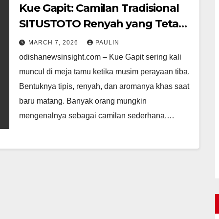
Kue Gapit: Camilan Tradisional
SITUSTOTO Renyah yang Tetap
Dicari Hingga Sekarang
MARCH 7, 2026
PAULIN
odishanewsinsight.com – Kue Gapit sering kali
muncul di meja tamu ketika musim perayaan tiba.
Bentuknya tipis, renyah, dan aromanya khas saat
baru matang. Banyak orang mungkin
mengenalnya sebagai camilan sederhana,…