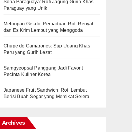
Sopa Paraguaya: Roti Jagung Gurih Khas
Paraguay yang Unik
Melonpan Gelato: Perpaduan Roti Renyah
dan Es Krim Lembut yang Menggoda
Chupe de Camarones: Sup Udang Khas
Peru yang Gurih Lezat
Samgyeopsal Panggang Jadi Favorit
Pecinta Kuliner Korea
Japanese Fruit Sandwich: Roti Lembut
Berisi Buah Segar yang Memikat Selera
Archives