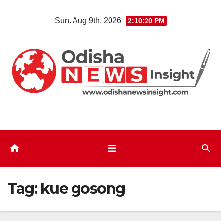
Skip
Sun. Aug 9th, 2026
2:10:20 PM
to
content
Tag:
kue gosong