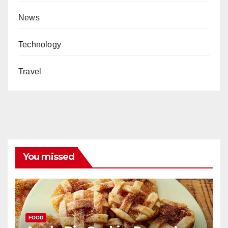
News
Technology
Travel
You missed
FOOD