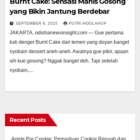
Burnt Cake: Sensasi Manis Gosong
yang Bikin Jantung Berdebar
SEPTEMBER 6, 2025
PUTRI HOOLAHUP
JAKARTA, odishanewsinsight.com — Gue pertama
kali denger Burnt Cake dari temen yang doyan banget
nyobain dessert aneh-aneh. Awalnya gue pikir, apaan
sih kue gosong? Nggak banget deh. Tapi setelah
nyobain,…
Recent Posts
Apple Pie Cookie: Perpaduan Cookie Renyah dan