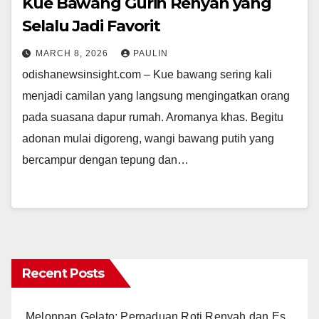
Kue Bawang Gurih Renyah yang
Selalu Jadi Favorit
MARCH 8, 2026
PAULIN
odishanewsinsight.com – Kue bawang sering kali
menjadi camilan yang langsung mengingatkan orang
pada suasana dapur rumah. Aromanya khas. Begitu
adonan mulai digoreng, wangi bawang putih yang
bercampur dengan tepung dan…
Recent Posts
Melonpan Gelato: Perpaduan Roti Renyah dan Es