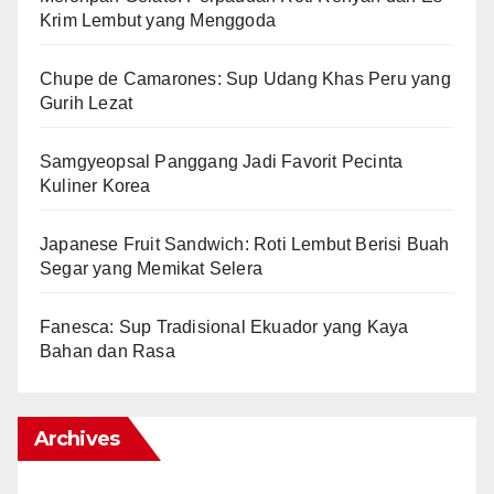
Krim Lembut yang Menggoda
Chupe de Camarones: Sup Udang Khas Peru yang
Gurih Lezat
Samgyeopsal Panggang Jadi Favorit Pecinta
Kuliner Korea
Japanese Fruit Sandwich: Roti Lembut Berisi Buah
Segar yang Memikat Selera
Fanesca: Sup Tradisional Ekuador yang Kaya
Bahan dan Rasa
Archives