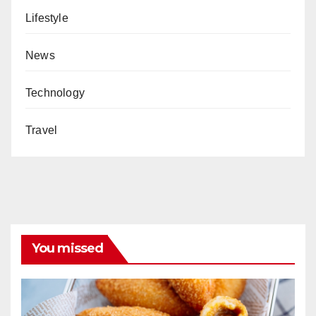
Lifestyle
News
Technology
Travel
You missed