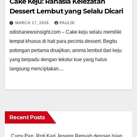
Cake Keju: Rahasia Kelezatan
Dessert Lembut yang Selalu Dicari
MARCH 17, 2026
PAULIN
odishanewsinsight.com – Cake keju selalu memiliki
tempat khusus di hati para pecinta dessert. Begitu
potongan pertama disajikan, aroma lembut dari keju
yang berpadu dengan tekstur kue yang halus
langsung menciptakan…
Recent Posts
Curry Pan, Roti Kari Jepang Renyah dengan Isian