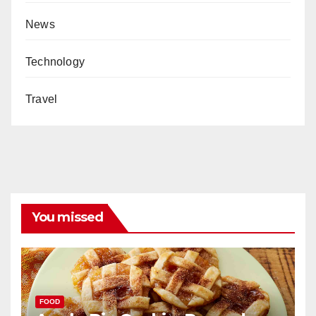
News
Technology
Travel
You missed
FOOD