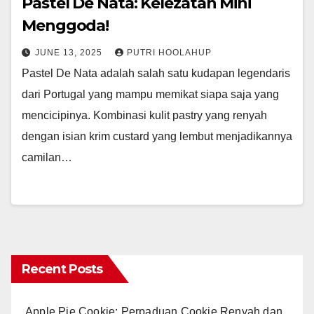
Pastel De Nata: Kelezatan Mini
Menggoda!
JUNE 13, 2025
PUTRI HOOLAHUP
Pastel De Nata adalah salah satu kudapan legendaris
dari Portugal yang mampu memikat siapa saja yang
mencicipinya. Kombinasi kulit pastry yang renyah
dengan isian krim custard yang lembut menjadikannya
camilan…
Recent Posts
Apple Pie Cookie: Perpaduan Cookie Renyah dan