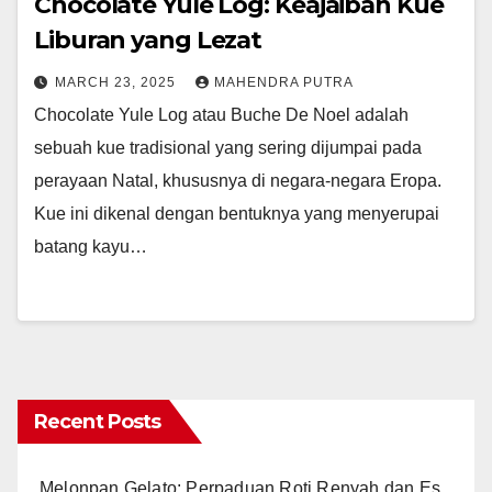
Chocolate Yule Log: Keajaiban Kue
Liburan yang Lezat
MARCH 23, 2025
MAHENDRA PUTRA
Chocolate Yule Log atau Buche De Noel adalah
sebuah kue tradisional yang sering dijumpai pada
perayaan Natal, khususnya di negara-negara Eropa.
Kue ini dikenal dengan bentuknya yang menyerupai
batang kayu…
Recent Posts
Melonpan Gelato: Perpaduan Roti Renyah dan Es