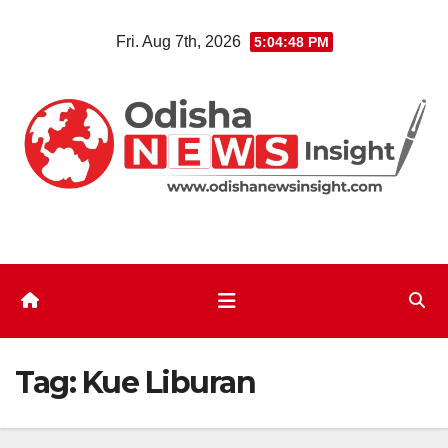
Skip
Fri. Aug 7th, 2026
5:04:49 PM
to
content
Tag:
Kue Liburan