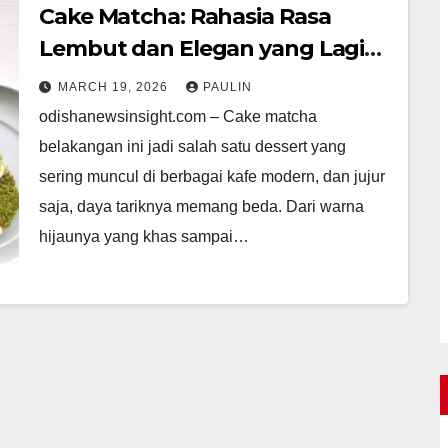
Cake Matcha: Rahasia Rasa
Lembut dan Elegan yang Lagi
Viral
MARCH 19, 2026
PAULIN
odishanewsinsight.com – Cake matcha
belakangan ini jadi salah satu dessert yang
sering muncul di berbagai kafe modern, dan jujur
saja, daya tariknya memang beda. Dari warna
hijaunya yang khas sampai…