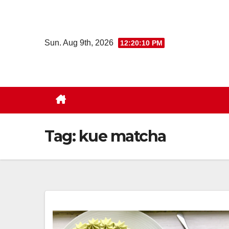
Skip
to
content
Sun. Aug 9th, 2026
12:20:11 PM
Tag:
kue matcha