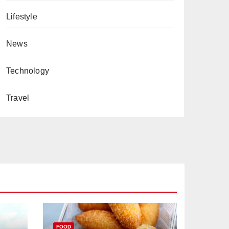
Lifestyle
News
Technology
Travel
FOOD