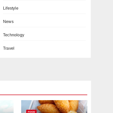
Lifestyle
News
Technology
Travel
FOOD