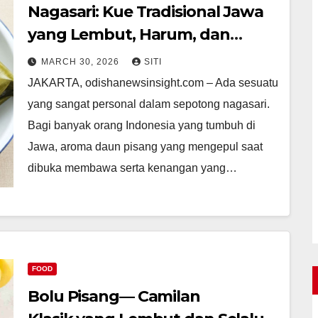
Nagasari: Kue Tradisional Jawa
yang Lembut, Harum, dan
Penuh Kenangan hokijitu
MARCH 30, 2026
SITI
JAKARTA, odishanewsinsight.com – Ada sesuatu
yang sangat personal dalam sepotong nagasari.
Bagi banyak orang Indonesia yang tumbuh di
Jawa, aroma daun pisang yang mengepul saat
dibuka membawa serta kenangan yang…
FOOD
Bolu Pisang— Camilan