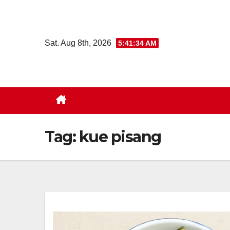
Skip
to
content
Sat. Aug 8th, 2026
5:41:34 AM
Tag:
kue pisang