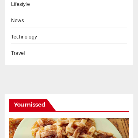
Lifestyle
News
Technology
Travel
You missed