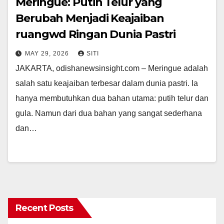
Meringue: Putih Telur yang
Berubah Menjadi Keajaiban
ruangwd Ringan Dunia Pastri
MAY 29, 2026
SITI
JAKARTA, odishanewsinsight.com – Meringue adalah
salah satu keajaiban terbesar dalam dunia pastri. Ia
hanya membutuhkan dua bahan utama: putih telur dan
gula. Namun dari dua bahan yang sangat sederhana
dan…
Recent Posts