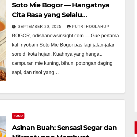
Soto Mie Bogor — Hangatnya
Cita Rasa yang Selalu
Dirindukan
SEPTEMBER 20, 2025
PUTRI HOOLAHUP
BOGOR, odishanewsinsight.com — Gue pertama
kali nyobain Soto Mie Bogor pas lagi jalan-jalan
sore di kota hujan. Kuahnya yang hangat,
campuran mie kuning, bihun, potongan daging
sapi, dan risol yang…
FOOD
Asinan Buah: Sensasi Segar dan