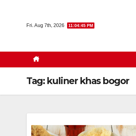
Skip
to
content
Fri. Aug 7th, 2026
11:04:46 PM
Tag:
kuliner khas bogor