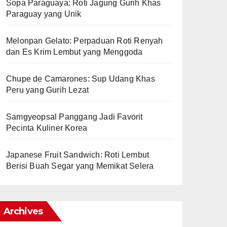
Sopa Paraguaya: Roti Jagung Gurih Khas
Paraguay yang Unik
Melonpan Gelato: Perpaduan Roti Renyah
dan Es Krim Lembut yang Menggoda
Chupe de Camarones: Sup Udang Khas
Peru yang Gurih Lezat
Samgyeopsal Panggang Jadi Favorit
Pecinta Kuliner Korea
Japanese Fruit Sandwich: Roti Lembut
Berisi Buah Segar yang Memikat Selera
Archives