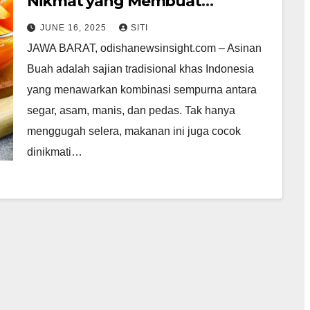
Nikmat yang Membuat
Ketagihan
JUNE 16, 2025
SITI
JAWA BARAT, odishanewsinsight.com – Asinan
Buah adalah sajian tradisional khas Indonesia
yang menawarkan kombinasi sempurna antara
segar, asam, manis, dan pedas. Tak hanya
menggugah selera, makanan ini juga cocok
dinikmati…