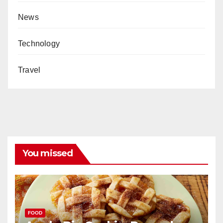
News
Technology
Travel
You missed
FOOD