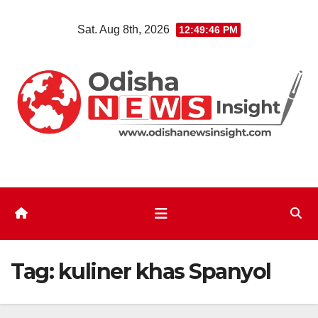
Skip
Sat. Aug 8th, 2026
12:49:47 PM
to
content
Tag:
kuliner khas Spanyol