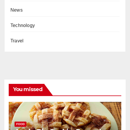
News
Technology
Travel
You missed
FOOD