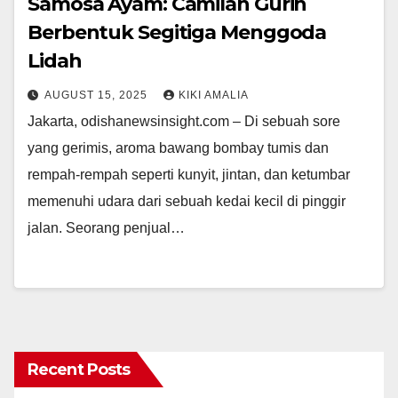
Samosa Ayam: Camilan Gurih
Berbentuk Segitiga Menggoda
Lidah
AUGUST 15, 2025
KIKI AMALIA
Jakarta, odishanewsinsight.com – Di sebuah sore
yang gerimis, aroma bawang bombay tumis dan
rempah-rempah seperti kunyit, jintan, dan ketumbar
memenuhi udara dari sebuah kedai kecil di pinggir
jalan. Seorang penjual…
Recent Posts