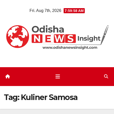
Skip
Fri. Aug 7th, 2026
7:59:59 AM
to
content
Tag:
Kuliner Samosa