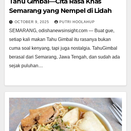
Tahu Gimbal—Cita Rasa Khas
Semarang yang Nempel di Lidah
OCTOBER 9, 2025
PUTRI HOOLAHUP
SEMARANG, odishanewsinsight.com — Buat gue,
setiap kali makan Tahu Gimbal itu rasanya bukan
cuma soal kenyang, tapi juga nostalgia. TahuGimbal
berasal dari Semarang, Jawa Tengah, dan sudah ada
sejak puluhan…