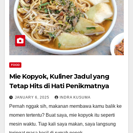
FOOD
Mie Kopyok, Kuliner Jadul yang
Tetap Hits di Hati Penikmatnya
JANUARY 6, 2025
INDRA KUSUMA
Pernah nggak sih, makanan membawa kamu balik ke
momen tertentu? Buat saya, mie kopyok itu seperti
mesin waktu. Tiap kali saya makan, saya langsung
teringat masa kecil di rumah nenek.…