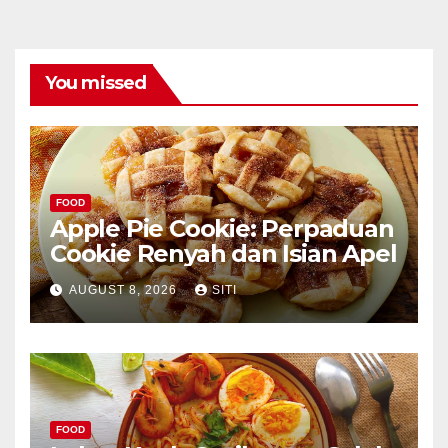
You missed
FOOD
Apple Pie Cookie: Perpaduan
Cookie Renyah dan Isian Apel
AUGUST 8, 2026
SITI
FOOD