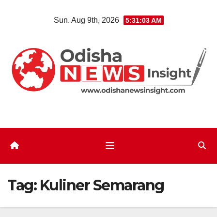
Skip
Sun. Aug 9th, 2026
5:31:04 AM
to
content
Tag:
Kuliner Semarang