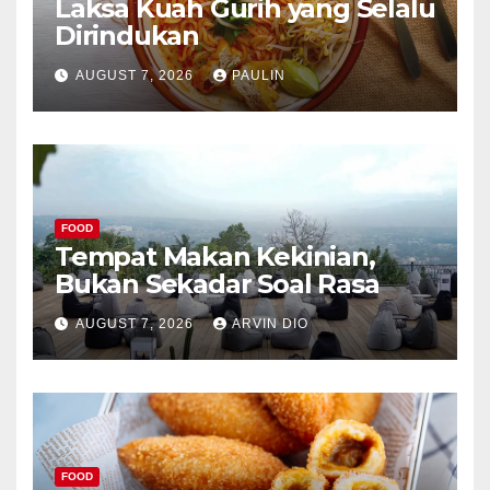
Laksa Kuah Gurih yang Selalu
Dirindukan
AUGUST 7, 2026
PAULIN
FOOD
Tempat Makan Kekinian,
Bukan Sekadar Soal Rasa
AUGUST 7, 2026
ARVIN DIO
FOOD