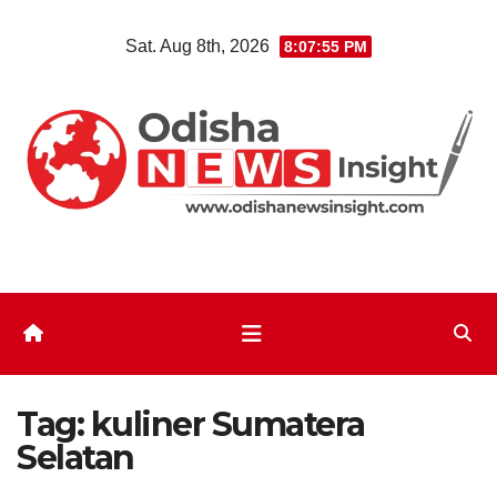
Skip
Sat. Aug 8th, 2026
8:07:56 PM
to
content
Tag:
kuliner Sumatera
Selatan