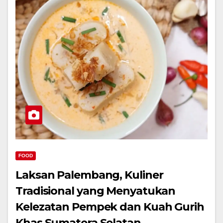
FOOD
Laksan Palembang, Kuliner
Tradisional yang Menyatukan
Kelezatan Pempek dan Kuah Gurih
Khas Sumatera Selatan