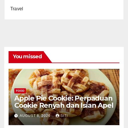
Travel
You missed
FOOD
Apple Pie Cookie: Perpaduan
Cookie Renyah dan Isian Apel
AUGUST 8, 2026
SITI