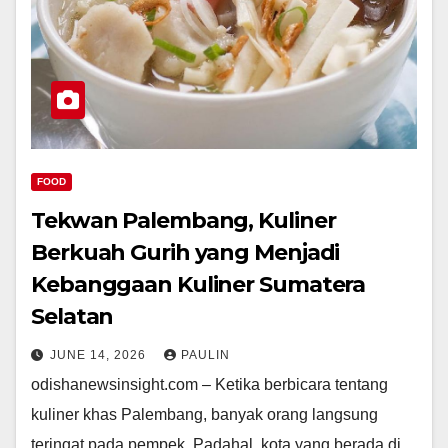
FOOD
Tekwan Palembang, Kuliner
Berkuah Gurih yang Menjadi
Kebanggaan Kuliner Sumatera
Selatan
JUNE 14, 2026
PAULIN
odishanewsinsight.com – Ketika berbicara tentang
kuliner khas Palembang, banyak orang langsung
teringat pada pempek. Padahal, kota yang berada di