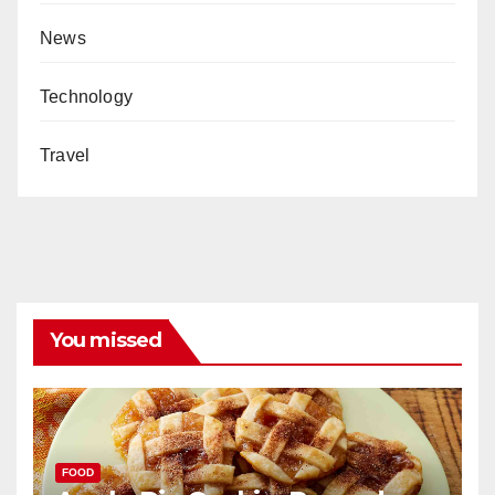
News
Technology
Travel
You missed
FOOD