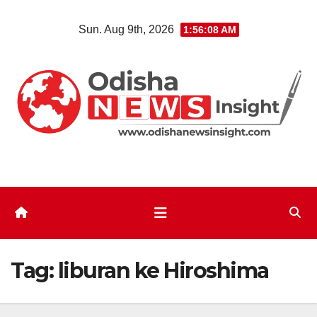
Skip
Sun. Aug 9th, 2026
1:56:09 AM
to
content
Tag:
liburan ke Hiroshima