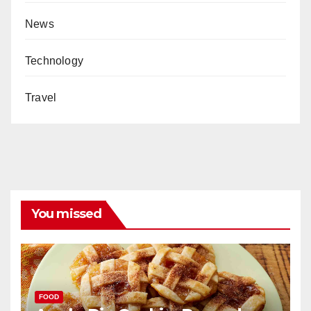
News
Technology
Travel
You missed
FOOD