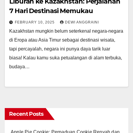
Liburan ke Kazakhstan: Perjalanan
7 Hari Destinasi Memukau
FEBRUARY 10, 2025
DEWI ANGGRAINI
Kazakhstan mungkin belum seterkenal negara-negara
di Eropa atau Asia Timur sebagai destinasi wisata,
tapi percayalah, negara ini punya daya tarik luar
biasa! Kalau kamu suka petualangan di alam terbuka,
budaya…
Recent Posts
Apple Pie Cookie: Perpaduan Cookie Renyah dan