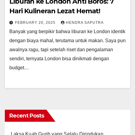
Liburan ke London Anti Boros: 7
Hari Kulineran Lezat Hemat!
FEBRUARY 20, 2025
HENDRA SAPUTRA
Banyak yang berpikir bahwa liburan ke London identik
dengan biaya mahal, terutama untuk makan. Saya pun
awalnya ragu, tapi setelah riset dan pengalaman
sendiri, ternyata London bisa dinikmati dengan
budget…
Recent Posts
Laksa Kuah Gurih yang Selalu Dirindukan