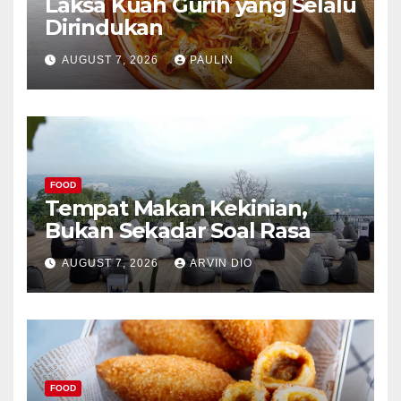
Laksa Kuah Gurih yang Selalu
Dirindukan
AUGUST 7, 2026
PAULIN
FOOD
Tempat Makan Kekinian,
Bukan Sekadar Soal Rasa
AUGUST 7, 2026
ARVIN DIO
FOOD