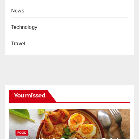
News
Technology
Travel
You missed
FOOD