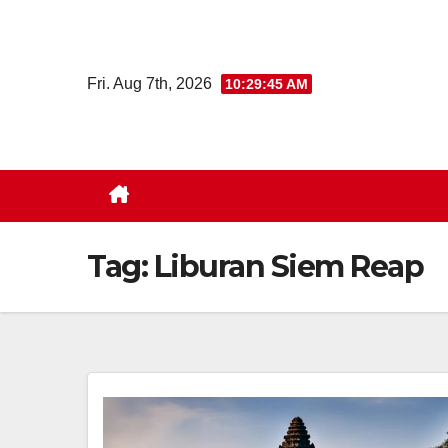
Skip
to
content
Fri. Aug 7th, 2026
10:29:46 AM
Tag:
Liburan Siem Reap