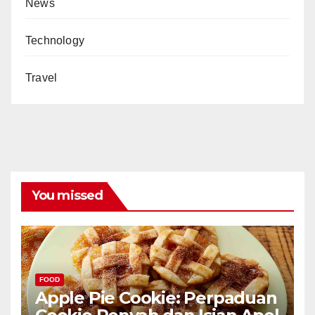
News
Technology
Travel
You missed
FOOD
Apple Pie Cookie: Perpaduan