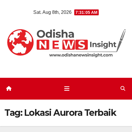
Skip
Sat. Aug 8th, 2026
7:31:06 AM
to
content
Tag:
Lokasi Aurora Terbaik