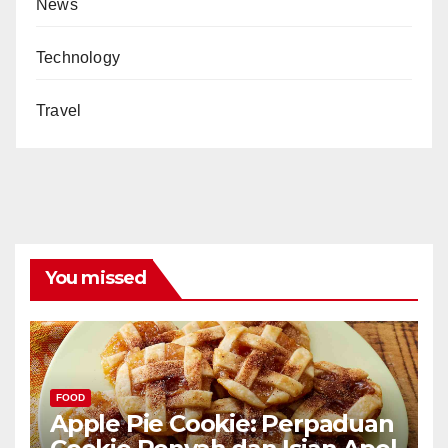
News
Technology
Travel
You missed
FOOD
Apple Pie Cookie: Perpaduan