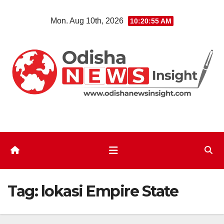
Skip
Mon. Aug 10th, 2026
10:20:55 AM
to
content
Tag:
lokasi Empire State