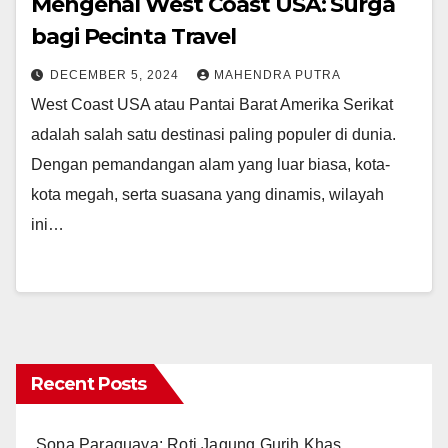
Mengenal West Coast USA: Surga
bagi Pecinta Travel
DECEMBER 5, 2024
MAHENDRA PUTRA
West Coast USA atau Pantai Barat Amerika Serikat
adalah salah satu destinasi paling populer di dunia.
Dengan pemandangan alam yang luar biasa, kota-
kota megah, serta suasana yang dinamis, wilayah
ini…
Recent Posts
Sopa Paraguaya: Roti Jagung Gurih Khas