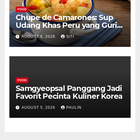
FOOD
Chupe de Camarones: Sup
Udang Khas Peru yang Gurih
Lezat
AUGUST 6, 2026
SITI
FOOD
Samgyeopsal Panggang Jadi
Favorit Pecinta Kuliner Korea
AUGUST 5, 2026
PAULIN