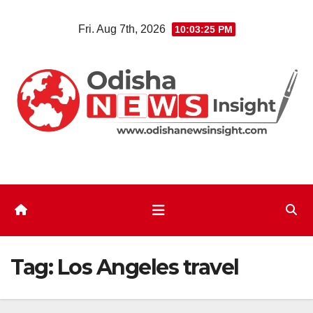
Skip
Fri. Aug 7th, 2026
10:03:26 PM
to
content
Tag:
Los Angeles travel