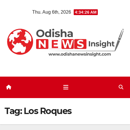
Skip
Thu. Aug 6th, 2026
4:34:27 AM
to
content
Tag:
Los Roques