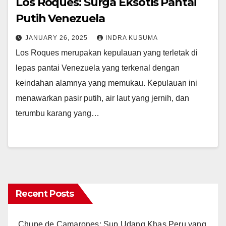
Los Roques: Surga Eksotis Pantai
Putih Venezuela
JANUARY 26, 2025
INDRA KUSUMA
Los Roques merupakan kepulauan yang terletak di
lepas pantai Venezuela yang terkenal dengan
keindahan alamnya yang memukau. Kepulauan ini
menawarkan pasir putih, air laut yang jernih, dan
terumbu karang yang…
Recent Posts
Chupe de Camarones: Sup Udang Khas Peru yang