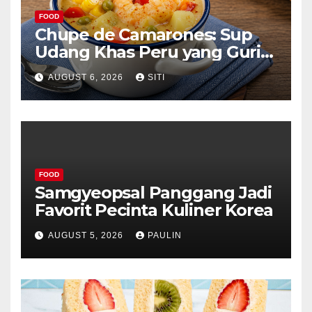
FOOD
Chupe de Camarones: Sup
Udang Khas Peru yang Gurih
Lezat
AUGUST 6, 2026
SITI
FOOD
Samgyeopsal Panggang Jadi
Favorit Pecinta Kuliner Korea
AUGUST 5, 2026
PAULIN