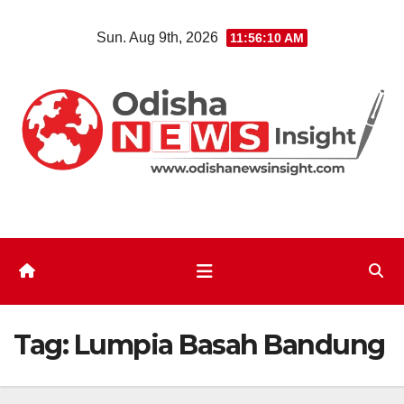
Skip
Sun. Aug 9th, 2026
11:56:11 AM
to
content
Tag:
Lumpia Basah Bandung