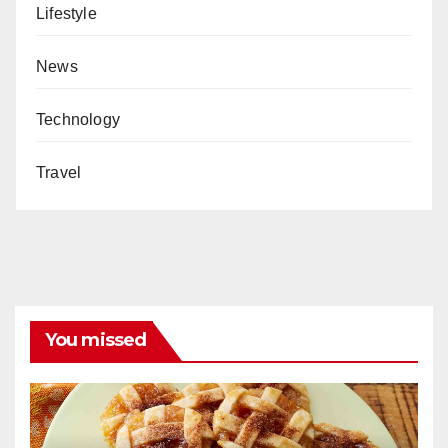
Lifestyle
News
Technology
Travel
You missed