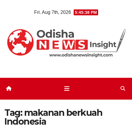
Skip
Fri. Aug 7th, 2026
5:45:39 PM
to
content
Tag:
makanan berkuah
Indonesia