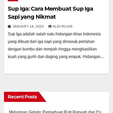
Sup Iga: Cara Membuat Sup Iga
Sapi yang Nikmat
JANUARY 18, 2025
ALDI RUJAK
Sup Iga adalah salah satu hidangan khas Indonesia
yang dibuat dari iga sapi yang dimasak perlahan
dengan bumbu dan rempah hingga menghasilkan
kuah yang gurih dan daging yang empuk. Hidangan…
Recent Posts
Melonpan Gelato: Perpaduan Roti Renyah dan Es