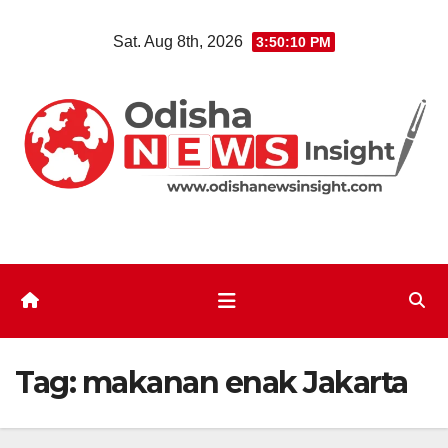
Skip
Sat. Aug 8th, 2026
3:50:10 PM
to
content
Tag:
makanan enak Jakarta