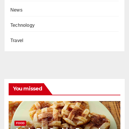
News
Technology
Travel
You missed
FOOD