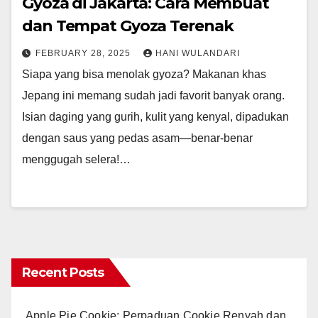
Gyoza di Jakarta: Cara Membuat
dan Tempat Gyoza Terenak
FEBRUARY 28, 2025
HANI WULANDARI
Siapa yang bisa menolak gyoza? Makanan khas
Jepang ini memang sudah jadi favorit banyak orang.
Isian daging yang gurih, kulit yang kenyal, dipadukan
dengan saus yang pedas asam—benar-benar
menggugah selera!…
Recent Posts
Apple Pie Cookie: Perpaduan Cookie Renyah dan