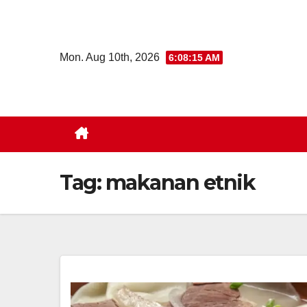
Skip
to
content
Mon. Aug 10th, 2026
6:08:16 AM
Tag:
makanan etnik