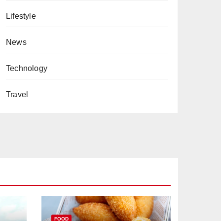
Lifestyle
News
Technology
Travel
FOOD