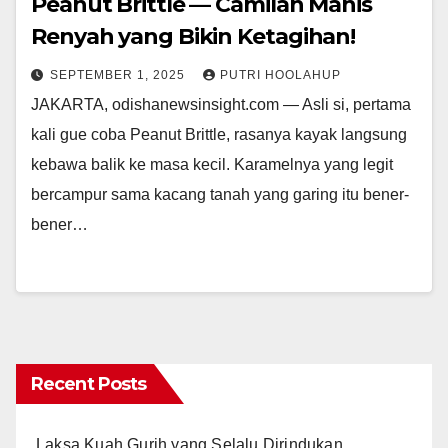
Peanut Brittle — Camilan Manis
Renyah yang Bikin Ketagihan!
SEPTEMBER 1, 2025
PUTRI HOOLAHUP
JAKARTA, odishanewsinsight.com — Asli si, pertama
kali gue coba Peanut Brittle, rasanya kayak langsung
kebawa balik ke masa kecil. Karamelnya yang legit
bercampur sama kacang tanah yang garing itu bener-
bener…
Recent Posts
Laksa Kuah Gurih yang Selalu Dirindukan