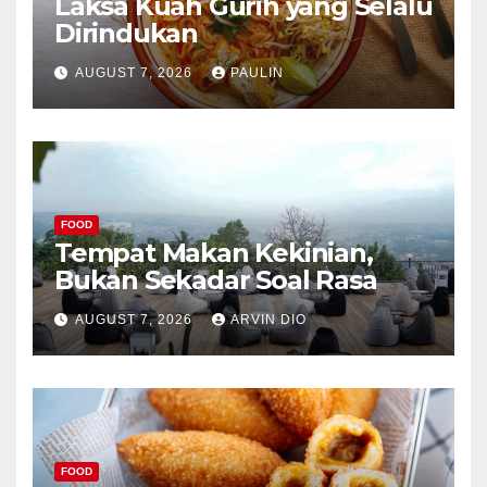
Laksa Kuah Gurih yang Selalu
Dirindukan
AUGUST 7, 2026
PAULIN
FOOD
Tempat Makan Kekinian,
Bukan Sekadar Soal Rasa
AUGUST 7, 2026
ARVIN DIO
FOOD