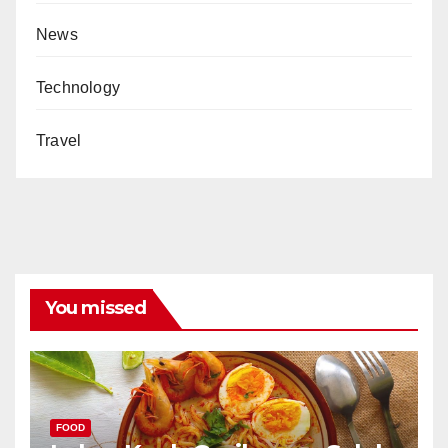
News
Technology
Travel
You missed
FOOD