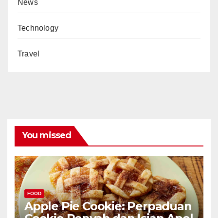
News
Technology
Travel
You missed
FOOD
Apple Pie Cookie: Perpaduan