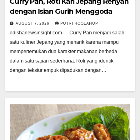
Curry Pan, Roti Kari Jepang Renyah
dengan Isian Gurih Menggoda
AUGUST 7, 2026
PUTRI HOOLAHUP
odishanewsinsight.com — Curry Pan menjadi salah
satu kuliner Jepang yang menarik karena mampu
mempertemukan dua karakter makanan berbeda
dalam satu sajian sederhana. Roti yang identik
dengan tekstur empuk dipadukan dengan…