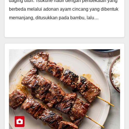
daging utuh. Tsukune hadir dengan pendekatan yang
berbeda melalui adonan ayam cincang yang dibentuk
memanjang, ditusukkan pada bambu, lalu…