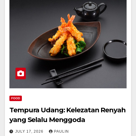
FOOD
Tempura Udang: Kelezatan Renyah
yang Selalu Menggoda
JULY 17, 2026
PAULIN