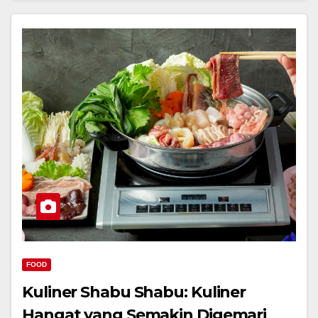
FOOD
Kuliner Shabu Shabu: Kuliner
Hangat yang Semakin Digemari