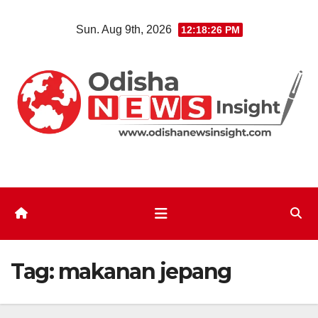
Skip
Sun. Aug 9th, 2026
12:18:28 PM
to
content
Tag:
makanan jepang