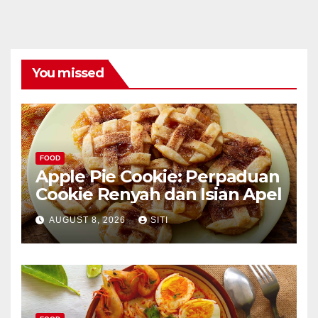
You missed
FOOD
Apple Pie Cookie: Perpaduan
Cookie Renyah dan Isian Apel
AUGUST 8, 2026
SITI