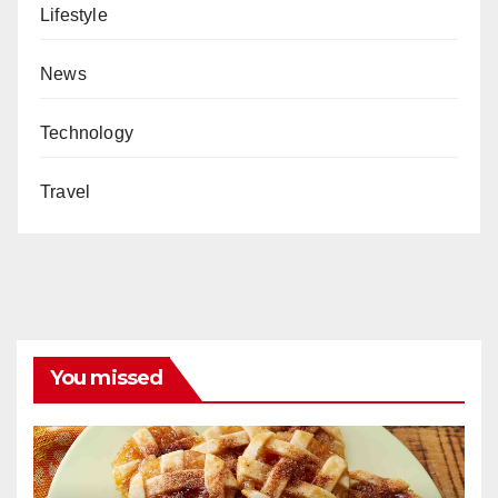
Lifestyle
News
Technology
Travel
You missed