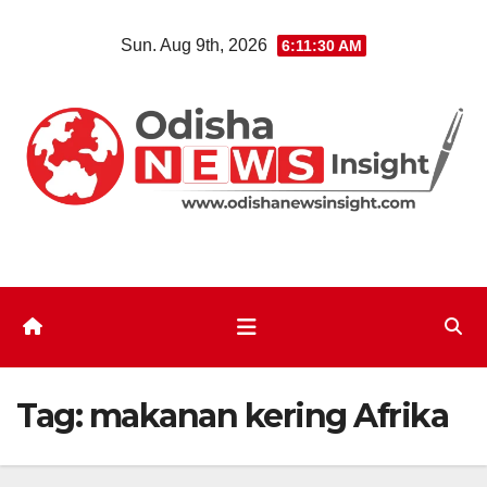
Skip
Sun. Aug 9th, 2026
6:11:30 AM
to
content
Tag:
makanan kering Afrika