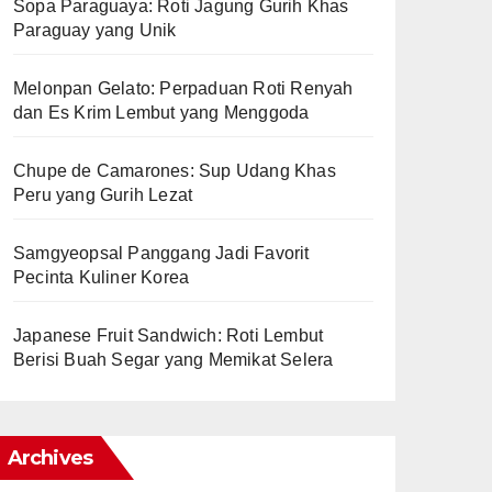
Sopa Paraguaya: Roti Jagung Gurih Khas
Paraguay yang Unik
Melonpan Gelato: Perpaduan Roti Renyah
dan Es Krim Lembut yang Menggoda
Chupe de Camarones: Sup Udang Khas
Peru yang Gurih Lezat
Samgyeopsal Panggang Jadi Favorit
Pecinta Kuliner Korea
Japanese Fruit Sandwich: Roti Lembut
Berisi Buah Segar yang Memikat Selera
Archives