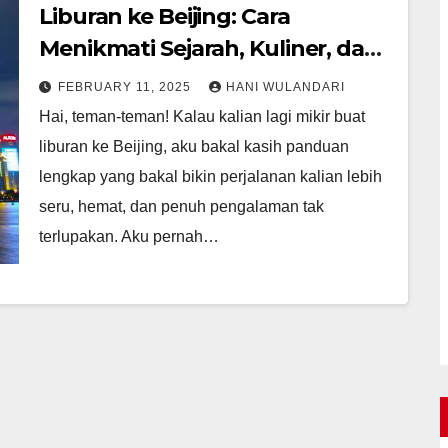
Liburan ke Beijing: Cara
Menikmati Sejarah, Kuliner, dan
Budaya
FEBRUARY 11, 2025
HANI WULANDARI
Hai, teman-teman! Kalau kalian lagi mikir buat
liburan ke Beijing, aku bakal kasih panduan
lengkap yang bakal bikin perjalanan kalian lebih
seru, hemat, dan penuh pengalaman tak
terlupakan. Aku pernah…