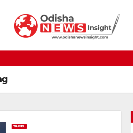
ng
TRAVEL