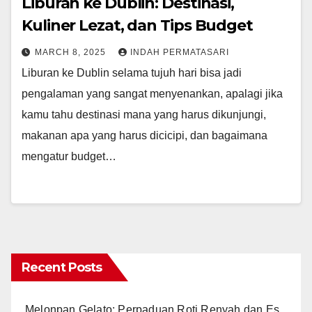
Liburan ke Dublin: Destinasi,
Kuliner Lezat, dan Tips Budget
MARCH 8, 2025
INDAH PERMATASARI
Liburan ke Dublin selama tujuh hari bisa jadi
pengalaman yang sangat menyenankan, apalagi jika
kamu tahu destinasi mana yang harus dikunjungi,
makanan apa yang harus dicicipi, dan bagaimana
mengatur budget…
Recent Posts
Melonpan Gelato: Perpaduan Roti Renyah dan Es