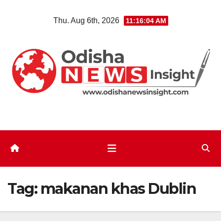
Skip
Thu. Aug 6th, 2026
11:16:04 AM
to
content
Tag:
makanan khas Dublin