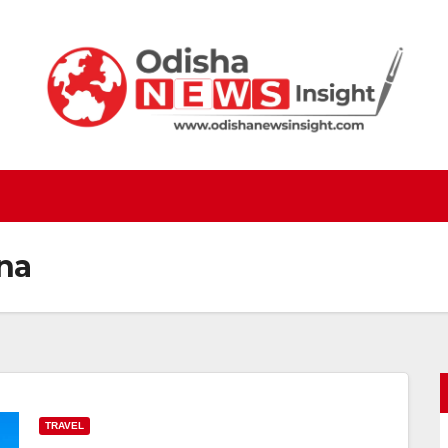
na
TRAVEL