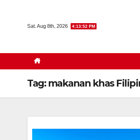
Skip
to
content
Sat. Aug 8th, 2026
4:13:52 PM
Tag:
makanan khas Filipi