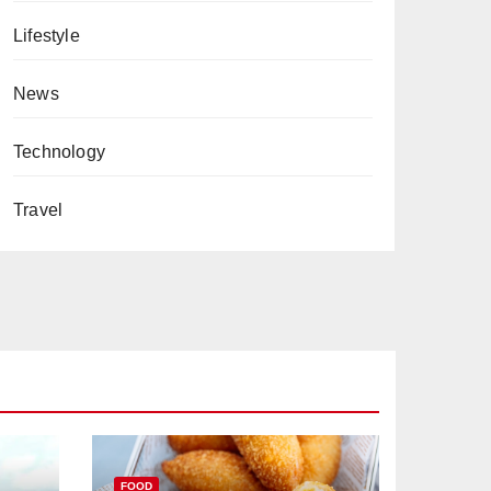
Lifestyle
News
Technology
Travel
FOOD