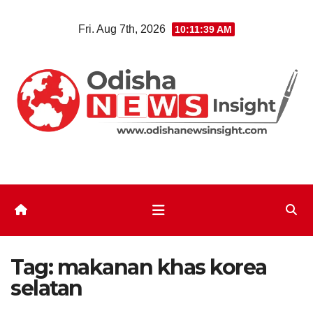
Skip
Fri. Aug 7th, 2026
10:11:40 AM
to
content
Tag:
makanan khas korea
selatan