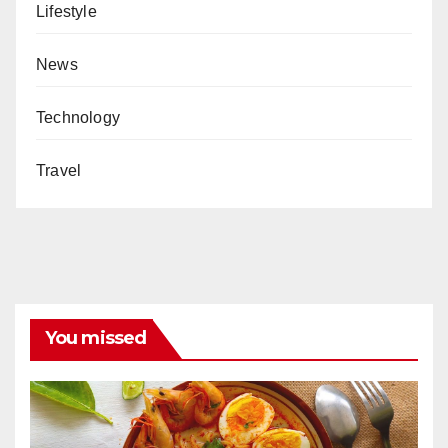
Lifestyle
News
Technology
Travel
You missed