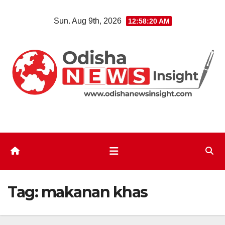
Skip
Sun. Aug 9th, 2026
12:58:22 AM
to
content
Tag:
makanan khas