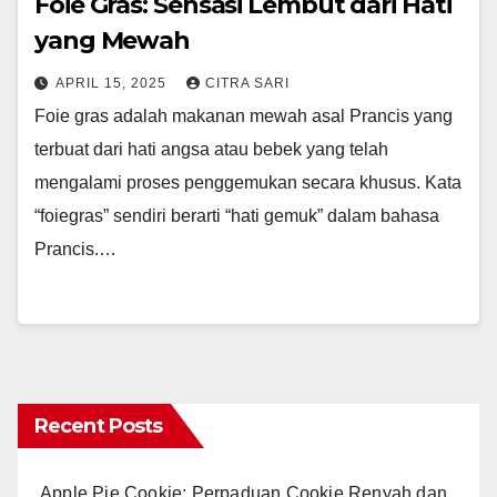
Foie Gras: Sensasi Lembut dari Hati
yang Mewah
APRIL 15, 2025
CITRA SARI
Foie gras adalah makanan mewah asal Prancis yang
terbuat dari hati angsa atau bebek yang telah
mengalami proses penggemukan secara khusus. Kata
“foiegras” sendiri berarti “hati gemuk” dalam bahasa
Prancis.…
Recent Posts
Apple Pie Cookie: Perpaduan Cookie Renyah dan