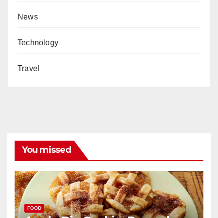
News
Technology
Travel
You missed
FOOD