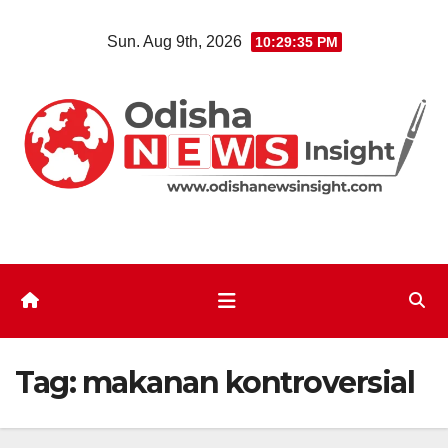
Skip
Sun. Aug 9th, 2026
10:29:35 PM
to
content
Tag:
makanan kontroversial