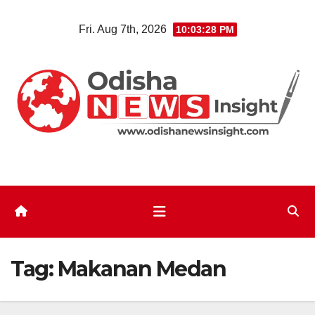
Skip
Fri. Aug 7th, 2026
10:03:28 PM
to
content
Tag:
Makanan Medan