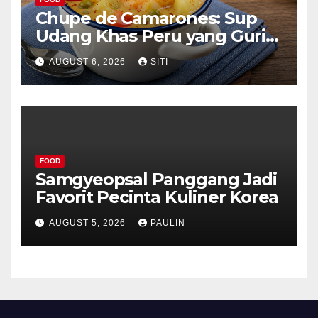
Chupe de Camarones: Sup
Udang Khas Peru yang Gurih
Lezat
AUGUST 6, 2026
SITI
FOOD
Samgyeopsal Panggang Jadi
Favorit Pecinta Kuliner Korea
AUGUST 5, 2026
PAULIN