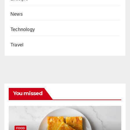
News
Technology
Travel
You missed
FOOD