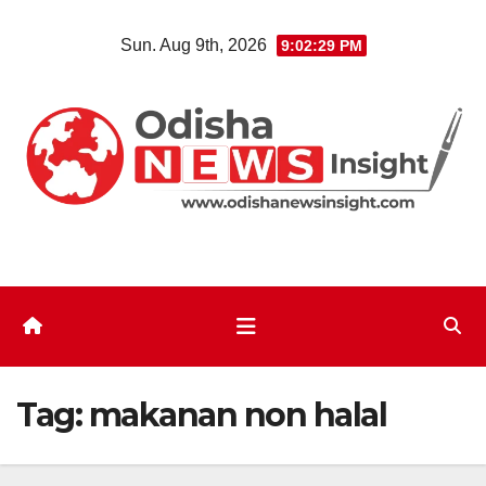
Skip
Sun. Aug 9th, 2026
9:02:30 PM
to
content
Tag:
makanan non halal