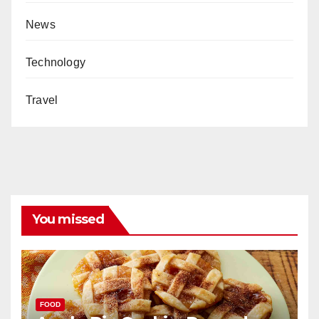
News
Technology
Travel
You missed
FOOD