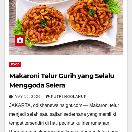
FOOD
Makaroni Telur Gurih yang Selalu
Menggoda Selera
MAY 16, 2026
PUTRI HOOLAHUP
JAKARTA, odishanewsinsight.com — Makaroni telur
menjadi salah satu sajian sederhana yang memiliki
tempat tersendiri di hati pecinta kuliner rumahan.
Perpaduan makaroni yang kenyal dengan telur yang