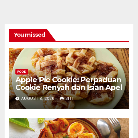
You missed
FOOD
Apple Pie Cookie: Perpaduan
Cookie Renyah dan Isian Apel
AUGUST 8, 2026
SITI