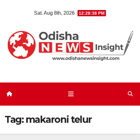
Skip
Sat. Aug 8th, 2026
12:28:38 PM
to
content
Tag:
makaroni telur