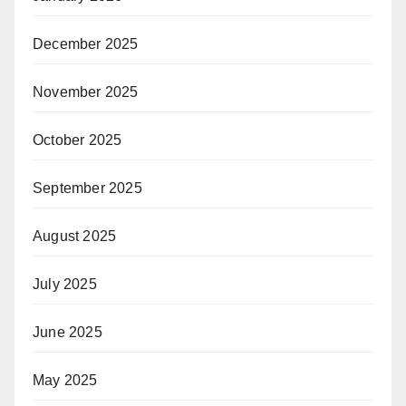
December 2025
November 2025
October 2025
September 2025
August 2025
July 2025
June 2025
May 2025