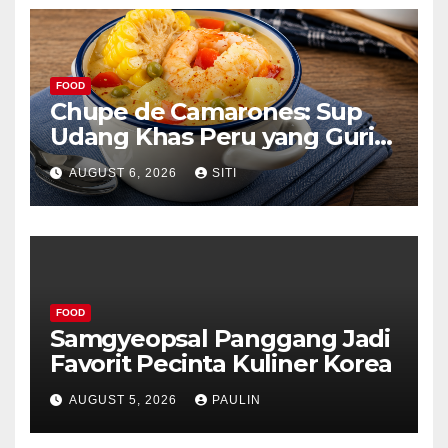
FOOD
Chupe de Camarones: Sup
Udang Khas Peru yang Gurih
Lezat
AUGUST 6, 2026
SITI
FOOD
Samgyeopsal Panggang Jadi
Favorit Pecinta Kuliner Korea
AUGUST 5, 2026
PAULIN