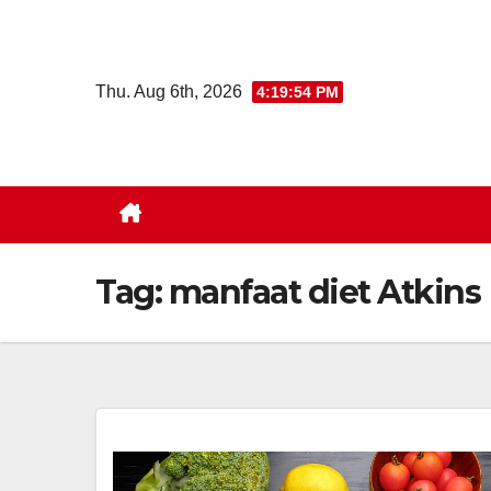
Skip
to
content
Thu. Aug 6th, 2026
4:19:54 PM
Tag:
manfaat diet Atkins